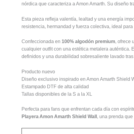
nórdica que caracteriza a Amon Amarth. Su diseño tra
Esta pieza refleja valentía, lealtad y una energía i
resistencia, hermandad y fuerza colectiva, ideal par
Confeccionada en
100% algodón premium
, ofrece 
cualquier outfit con una estética metalera auténtica.
definidos y una durabilidad sobresaliente lavado tras
Producto nuevo
Diseño exclusivo inspirado en Amon Amarth Shield W
Estampado DTF de alta calidad
Tallas disponibles de la S a la XL
Perfecta para fans que enfrentan cada día con espírit
Playera Amon Amarth Shield Wall
, una prenda que 