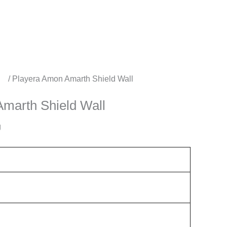
os
/ Playera Amon Amarth Shield Wall
marth Shield Wall
g