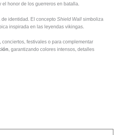
el honor de los guerreros en batalla.
a de identidad. El concepto
Shield Wall
simboliza
pica inspirada en las leyendas vikingas.
io, conciertos, festivales o para complementar
ción
, garantizando colores intensos, detalles