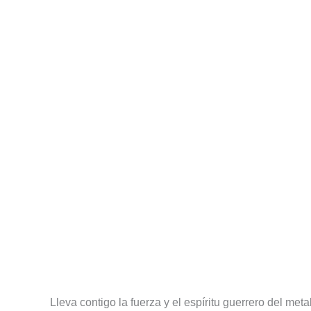
Descripción
Información adicional
Valoracione
Lleva contigo la fuerza y el espíritu guerrero del meta