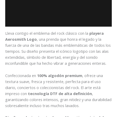
Descripción
Información adicional
Valoraciones (0)
Lleva contigo el emblema del rock clásico con la
playera
Aerosmith Logo
, una prenda que honra el legado y la
fuerza de una de las bandas más emblemáticas de todos los
tiempos. Su diseño presenta el icónico logotipo con las alas
extendidas, símbolo de libertad, energía y del sonido
inconfundible que ha hecho vibrar a generaciones enteras.
Confeccionada en
100% algodón premium
, ofrece una
textura suave, fresca y resistente, perfecta para el uso
diario, conciertos o coleccionistas del rock. El arte está
impreso con
tecnología DTF de alta definición
,
garantizando colores intensos, gran nitidez y una durabilidad
sobresaliente incluso tras muchos lavados.