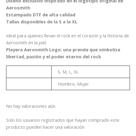
Diseño exclusivo inspirado en el logotipo original de
Aerosmith
Estampado DTF de alta calidad
Tallas disponibles de la S a la XL
Ideal para quienes llevan el rock en el corazón y la historia de
Aerosmith en la piel.
Playera Aerosmith Logo: una prenda que simboliza
libertad, pasión y el poder eterno del rock
Talla
S, M, L, XL
Genero
Hombre, Mujer
No hay valoraciones aún.
Solo los usuarios registrados que hayan comprado este
producto pueden hacer una valoración.