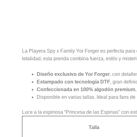
Descripción
Información adicional
Valoracione
La Playera Spy x Family Yor Forger es perfecta para 
letalidad, esta prenda combina fuerza, estilo y mister
Diseño exclusivo de Yor Forger
, con detall
Estampado con tecnología DTF
, gran defini
Confeccionada en 100% algodón premium
Disponible en varias tallas. Ideal para fans de
Luce a la espinosa “Princesa de las Espinas” con est
Talla