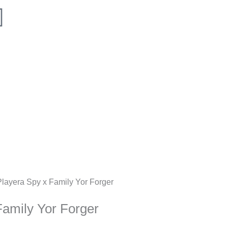
Playera Spy x Family Yor Forger
Family Yor Forger