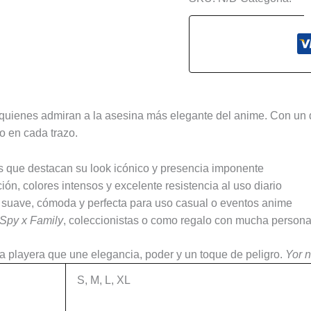
s (0)
quienes admiran a la asesina más elegante del anime. Con un di
io en cada trazo.
es que destacan su look icónico y presencia imponente
ción, colores intensos y excelente resistencia al uso diario
, suave, cómoda y perfecta para uso casual o eventos anime
Spy x Family
, coleccionistas o como regalo con mucha persona
a playera que une elegancia, poder y un toque de peligro.
Yor 
S, M, L, XL