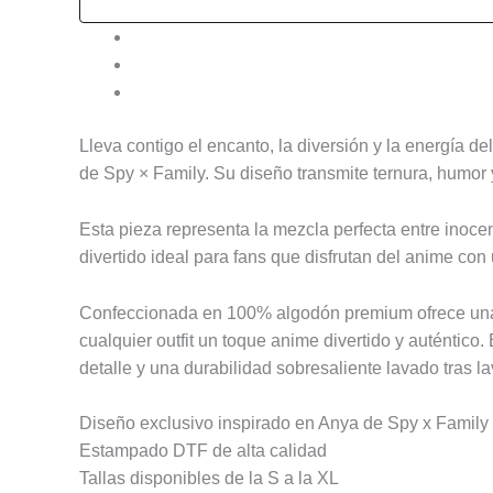
Descripción
Información adicional
Valoraciones (0)
Lleva contigo el encanto, la diversión y la energía 
de
Spy × Family
. Su diseño transmite ternura, humor
Esta pieza representa la mezcla perfecta entre inocen
divertido ideal para fans que disfrutan del anime con
Confeccionada en 100% algodón premium ofrece una te
cualquier outfit un toque anime divertido y auténtico
detalle y una durabilidad sobresaliente lavado tras l
Diseño exclusivo inspirado en Anya de Spy x Family
Estampado DTF de alta calidad
Tallas disponibles de la S a la XL