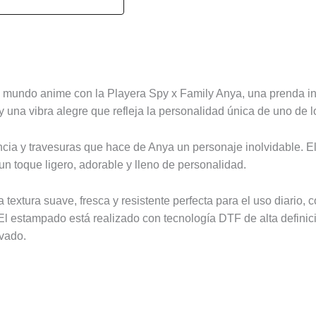
del mundo anime con la Playera Spy x Family Anya, una prenda i
 y una vibra alegre que refleja la personalidad única de uno de
cia y travesuras que hace de Anya un personaje inolvidable. El 
 un toque ligero, adorable y lleno de personalidad.
xtura suave, fresca y resistente perfecta para el uso diario, 
. El estampado está realizado con tecnología DTF de alta definic
avado.