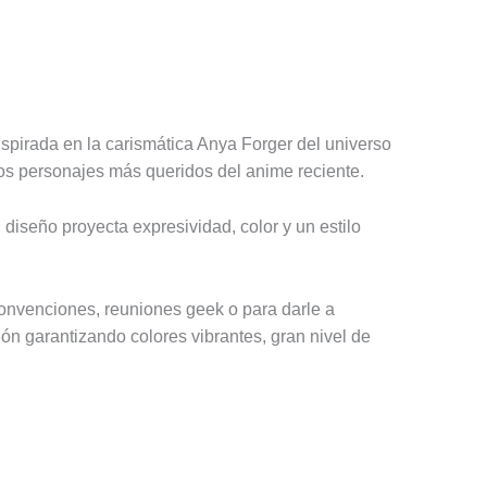
nspirada en la carismática
Anya Forger
del universo
 los personajes más queridos del anime reciente.
diseño proyecta expresividad, color y un estilo
convenciones, reuniones geek o para darle a
ión garantizando colores vibrantes, gran nivel de