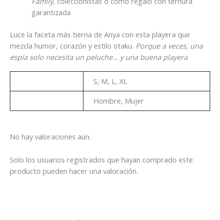
Family
, coleccionistas o como regalo con ternura
garantizada
Luce la faceta más tierna de Anya con esta playera que
mezcla humor, corazón y estilo otaku.
Porque a veces, una
espía solo necesita un peluche… y una buena playera
Talla
S, M, L, XL
Genero
Hombre, Mujer
No hay valoraciones aún.
Solo los usuarios registrados que hayan comprado este
producto pueden hacer una valoración.