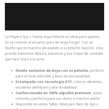
Descripción
Información adicional
Valoraciones (0)
La Playera Spy x Family Anya Peluche es ideal para quienes
no se resisten al encanto puro de Anya Forger. Con un
diseño que la muestra abrazando a su peluche favorito, esta
prenda transmite dulzura, inocencia y ese toque de comedia
que hace única a la serie.
Diseño exclusivo de Anya con su peluche
, perfecto
para un look adorable y lleno de personalidad
Estampado con tecnología DTF
, colores vibrantes,
excelente definición y alta durabilidad
Confeccionada en 100% algodón premium
, suave,
cómoda y perfecta para uso diario o eventos anime
Disponible en varias tallas. Ideal para fans de
Spy x