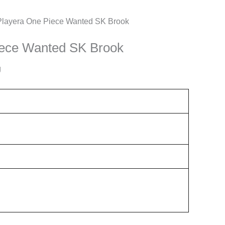
Playera One Piece Wanted SK Brook
iece Wanted SK Brook
g