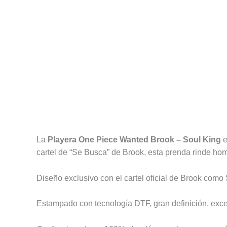
Descripción
Información adicional
Valoracione
La
Playera One Piece Wanted Brook – Soul King
e
cartel de “Se Busca” de Brook, esta prenda rinde ho
Diseño exclusivo con el cartel oficial de Brook como S
Estampado con tecnología DTF, gran definición, excel