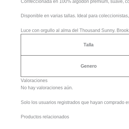
Confeccionada en 100% algodón premium, suave, cómo
Disponible en varias tallas. Ideal para coleccionis
Luce con orgullo al alma del Thousand Sunny. Brook
Talla
Genero
Valoraciones
No hay valoraciones aún.
Solo los usuarios registrados que hayan comprado e
Productos relacionados
Este