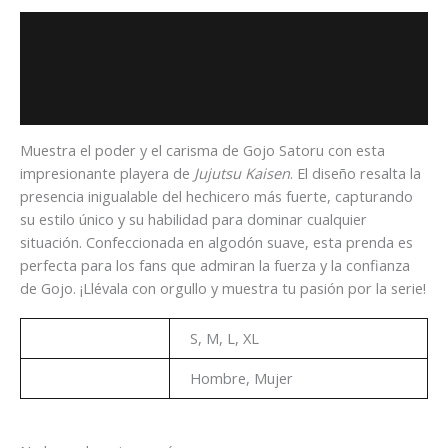
Descripción
Información adicional
Valoraciones (0)
Muestra el poder y el carisma de Gojo Satoru con esta
impresionante playera de
Jujutsu Kaisen
. El diseño resalta la
presencia inigualable del hechicero más fuerte, capturando
su estilo único y su habilidad para dominar cualquier
situación. Confeccionada en algodón suave, esta prenda es
perfecta para los fans que admiran la fuerza y la confianza
de Gojo. ¡Llévala con orgullo y muestra tu pasión por la serie!
Talla
S, M, L, XL
Genero
Hombre, Mujer