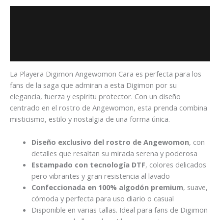
Descripción
Información adicional
Valoraciones (0)
La Playera Digimon Angewomon Cara es perfecta para los
fans de la saga que admiran a esta Digimon por su
elegancia, fuerza y espíritu protector. Con un diseño
centrado en el rostro de Angewomon, esta prenda combina
misticismo, estilo y nostalgia de una forma única.
Diseño exclusivo del rostro de Angewomon
, con
detalles que resaltan su mirada serena y poderosa
Estampado con tecnología DTF
, colores delicados
pero vibrantes y gran resistencia al lavado
Confeccionada en 100% algodón premium
, suave,
cómoda y perfecta para uso diario o casual
Disponible en varias tallas. Ideal para fans de Digimon