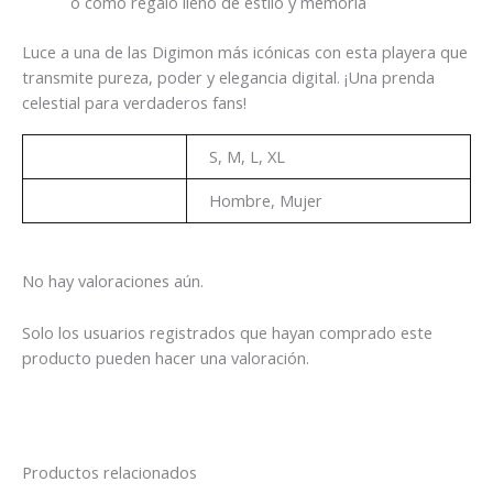
o como regalo lleno de estilo y memoria
Luce a una de las Digimon más icónicas con esta playera que
transmite pureza, poder y elegancia digital. ¡Una prenda
celestial para verdaderos fans!
Talla
S, M, L, XL
Genero
Hombre, Mujer
No hay valoraciones aún.
Solo los usuarios registrados que hayan comprado este
producto pueden hacer una valoración.
Productos relacionados