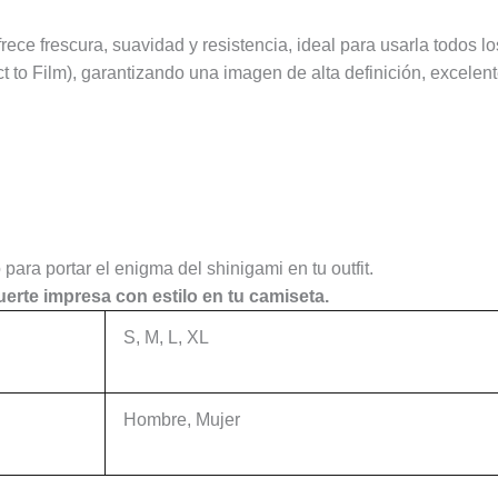
e frescura, suavidad y resistencia, ideal para usarla todos los
 to Film), garantizando una imagen de alta definición, excelente
ara portar el enigma del shinigami en tu outfit.
rte impresa con estilo en tu camiseta.
S, M, L, XL
Hombre, Mujer